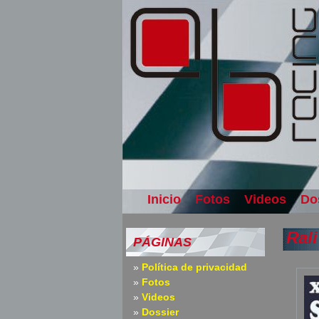
Inicio
Fotos
Videos
Do
Ral
PÁGINAS
Política de privacidad
Fotos
Videos
Dossier