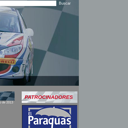
PATROCINADORES
o de 2013