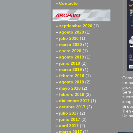
Contacto
ARCHIVO
septiembre 2020
(1)
agosto 2020
(1)
julio 2020
(1)
marzo 2020
(1)
enero 2020
(1)
agosto 2019
(1)
junio 2019
(2)
marzo 2019
(1)
febrero 2019
(1)
Como 
agosto 2018
(2)
forma
próxi
mayo 2018
(2)
Será 
febrero 2018
(3)
suert
diciembre 2017
(1)
image
Si qu
octubre 2017
(2)
Y en 
julio 2017
(2)
Un sa
junio 2017
(2)
abril 2017
(2)
Enviado 
marzo 2017
(1)