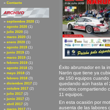
Contacto
ARCHIVO
septiembre 2020
(1)
agosto 2020
(1)
julio 2020
(1)
marzo 2020
(1)
enero 2020
(1)
agosto 2019
(1)
junio 2019
(2)
marzo 2019
(1)
febrero 2019
(1)
Éxito abrumador en la in
agosto 2018
(2)
Narón que tiene ya cubi
mayo 2018
(2)
de 150 equipos cuando
febrero 2018
(3)
quedando aún hasta el 
diciembre 2017
(1)
octubre 2017
(2)
inscritos compartiendo c
julio 2017
(2)
11 equipos.
junio 2017
(2)
En esta ocasión por mo
abril 2017
(2)
ausenta de las labores d
marzo 2017
(1)