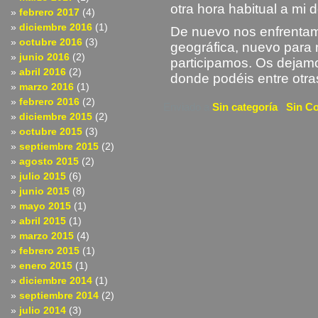
otra hora habitual a mi 
febrero 2017
(4)
diciembre 2016
(1)
De nuevo nos enfrentamo
octubre 2016
(3)
geográfica, nuevo para 
junio 2016
(2)
participamos. Os dejamo
abril 2016
(2)
donde podéis entre otras 
marzo 2016
(1)
febrero 2016
(2)
Enviado a
Sin categoría
|
Sin C
diciembre 2015
(2)
octubre 2015
(3)
septiembre 2015
(2)
agosto 2015
(2)
julio 2015
(6)
junio 2015
(8)
mayo 2015
(1)
abril 2015
(1)
marzo 2015
(4)
febrero 2015
(1)
enero 2015
(1)
diciembre 2014
(1)
septiembre 2014
(2)
julio 2014
(3)