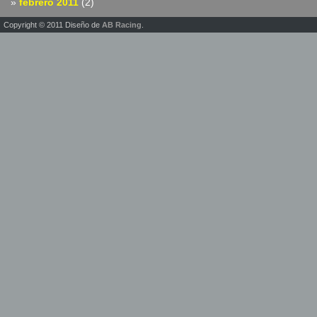
febrero 2011
(2)
Copyright © 2011 Diseño de
AB Racing
.