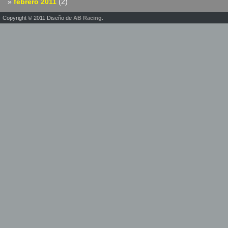
febrero 2011
(2)
Copyright © 2011 Diseño de
AB Racing
.