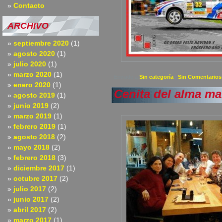
Contacto
ARCHIVO
septiembre 2020
(1)
agosto 2020
(1)
julio 2020
(1)
marzo 2020
(1)
Enviado a
Sin categoría
|
Sin Comentarios
enero 2020
(1)
Cenita del alma ma
agosto 2019
(1)
junio 2019
(2)
marzo 2019
(1)
febrero 2019
(1)
agosto 2018
(2)
mayo 2018
(2)
febrero 2018
(3)
diciembre 2017
(1)
octubre 2017
(2)
julio 2017
(2)
junio 2017
(2)
abril 2017
(2)
marzo 2017
(1)