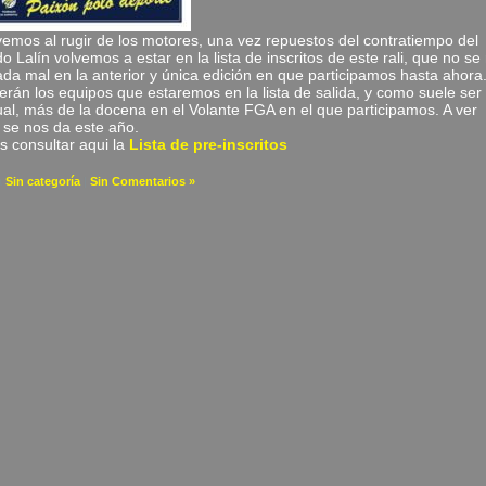
vemos al rugir de los motores, una vez repuestos del contratiempo del
o Lalín volvemos a estar en la lista de inscritos de este rali, que no se
ada mal en la anterior y única edición en que participamos hasta ahora
erán los equipos que estaremos en la lista de salida, y como suele ser
ual, más de la docena en el Volante FGA en el que participamos. A ver
se nos da este año.
s consultar aqui la
Lista de pre-inscritos
a
Sin categoría
|
Sin Comentarios »