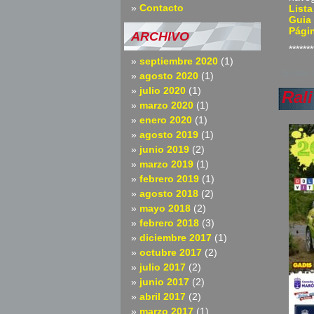
Contacto
Lista
Guia
Págin
ARCHIVO
*******
septiembre 2020
(1)
Enviado 
agosto 2020
(1)
julio 2020
(1)
Ral
marzo 2020
(1)
enero 2020
(1)
agosto 2019
(1)
junio 2019
(2)
marzo 2019
(1)
febrero 2019
(1)
agosto 2018
(2)
mayo 2018
(2)
febrero 2018
(3)
diciembre 2017
(1)
octubre 2017
(2)
julio 2017
(2)
junio 2017
(2)
abril 2017
(2)
marzo 2017
(1)