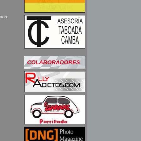
 nos
.
COLABORADORES