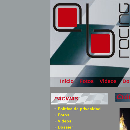
Inicio
Fotos
Videos
Do
Cró
PÁGINAS
Política de privacidad
Fotos
Videos
Dossier