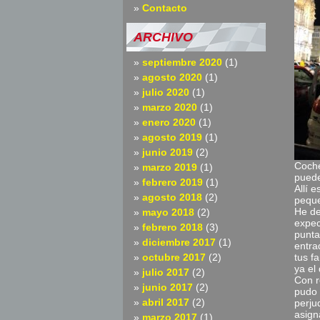
Contacto
ARCHIVO
septiembre 2020
(1)
agosto 2020
(1)
julio 2020
(1)
marzo 2020
(1)
enero 2020
(1)
agosto 2019
(1)
junio 2019
(2)
Coche
marzo 2019
(1)
puede
febrero 2019
(1)
Allí 
agosto 2018
(2)
peque
He de
mayo 2018
(2)
expec
febrero 2018
(3)
punta
diciembre 2017
(1)
entra
octubre 2017
(2)
tus f
ya el
julio 2017
(2)
Con r
junio 2017
(2)
pudo 
abril 2017
(2)
perju
asign
marzo 2017
(1)