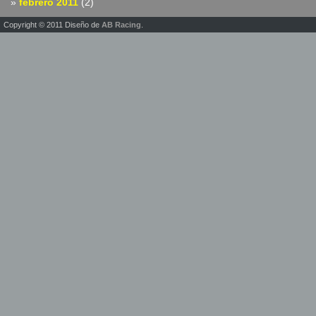
febrero 2011
(2)
Copyright © 2011 Diseño de
AB Racing
.