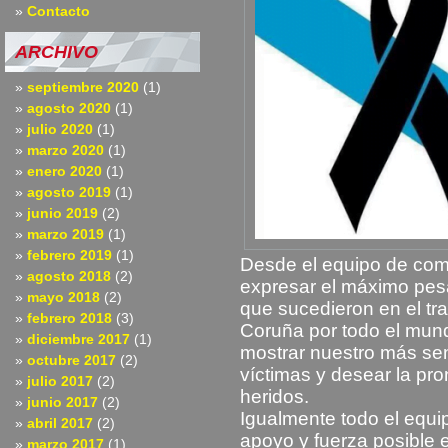
Contacto
ARCHIVO
septiembre 2020
(1)
agosto 2020
(1)
julio 2020
(1)
marzo 2020
(1)
enero 2020
(1)
agosto 2019
(1)
junio 2019
(2)
marzo 2019
(1)
febrero 2019
(1)
Desde el equipo de co
agosto 2018
(2)
expresar el máximo pesa
mayo 2018
(2)
que sucedieron en el tr
febrero 2018
(3)
Coruña por todo el mu
diciembre 2017
(1)
mostrar nuestro más sen
octubre 2017
(2)
víctimas y desear la pro
julio 2017
(2)
heridos.
junio 2017
(2)
Igualmente todo el equ
abril 2017
(2)
apoyo y fuerza posible en
marzo 2017
(1)