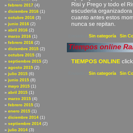
Risi y Prego y todo el R
febrero 2017
(4)
escudería organizador
diciembre 2016
(1)
cuanto antes estos mom
octubre 2016
(3)
nunca se repitan.
junio 2016
(2)
abril 2016
(2)
Enviado a
Sin categoría
|
Sin C
marzo 2016
(1)
febrero 2016
(2)
Tiempos online Ra
diciembre 2015
(2)
octubre 2015
(3)
TIEMPOS ONLINE
click
septiembre 2015
(2)
agosto 2015
(2)
Enviado a
Sin categoría
|
Sin C
julio 2015
(6)
junio 2015
(8)
mayo 2015
(1)
abril 2015
(1)
marzo 2015
(4)
febrero 2015
(1)
enero 2015
(1)
diciembre 2014
(1)
septiembre 2014
(2)
julio 2014
(3)