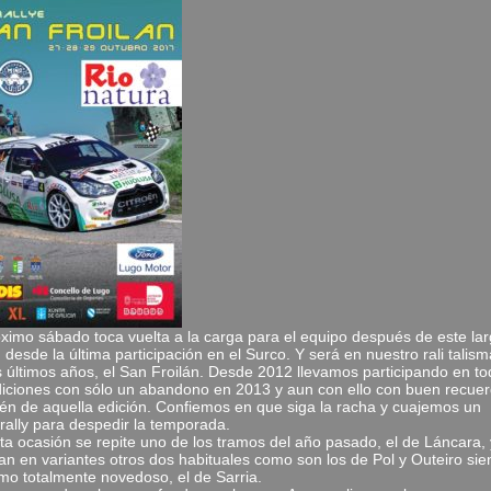
óximo sábado toca vuelta a la carga para el equipo después de este la
 desde la última participación en el Surco. Y será en nuestro rali talis
s últimos años, el San Froilán. Desde 2012 llevamos participando en t
diciones con sólo un abandono en 2013 y aun con ello con buen recue
én de aquella edición. Confiemos en que siga la racha y cuajemos un
rally para despedir la temporada.
ta ocasión se repite uno de los tramos del año pasado, el de Láncara, 
zan en variantes otros dos habituales como son los de Pol y Outeiro si
timo totalmente novedoso, el de Sarria.