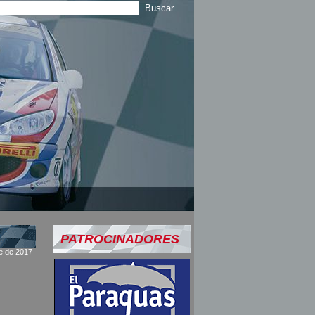
PATROCINADORES
re de 2017