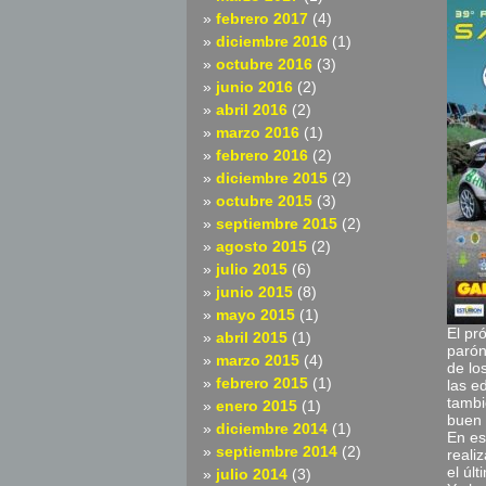
febrero 2017
(4)
diciembre 2016
(1)
octubre 2016
(3)
junio 2016
(2)
abril 2016
(2)
marzo 2016
(1)
febrero 2016
(2)
diciembre 2015
(2)
octubre 2015
(3)
septiembre 2015
(2)
agosto 2015
(2)
julio 2015
(6)
junio 2015
(8)
mayo 2015
(1)
El pr
abril 2015
(1)
parón
marzo 2015
(4)
de lo
febrero 2015
(1)
las e
tambi
enero 2015
(1)
buen 
diciembre 2014
(1)
En es
septiembre 2014
(2)
reali
el úl
julio 2014
(3)