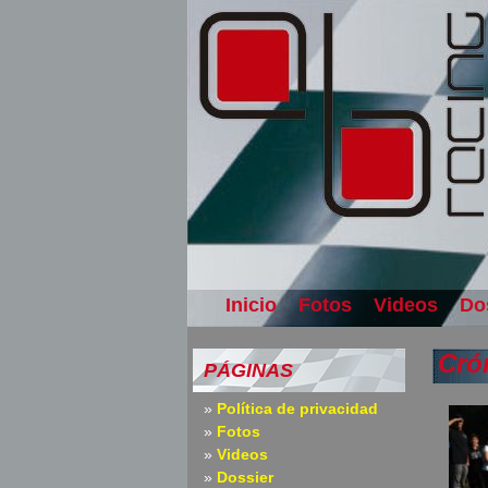
Inicio
Fotos
Videos
Do
Cró
PÁGINAS
Política de privacidad
Fotos
Videos
Dossier