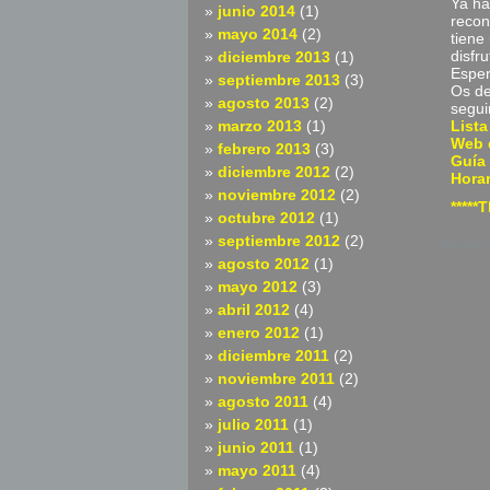
Ya ha
junio 2014
(1)
recon
mayo 2014
(2)
tiene
disfr
diciembre 2013
(1)
Esper
septiembre 2013
(3)
Os de
agosto 2013
(2)
segui
marzo 2013
(1)
Lista
Web d
febrero 2013
(3)
Guía
diciembre 2012
(2)
Hora
noviembre 2012
(2)
*****
octubre 2012
(1)
septiembre 2012
(2)
Enviado 
agosto 2012
(1)
mayo 2012
(3)
abril 2012
(4)
enero 2012
(1)
diciembre 2011
(2)
noviembre 2011
(2)
agosto 2011
(4)
julio 2011
(1)
junio 2011
(1)
mayo 2011
(4)