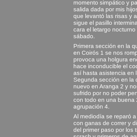
momento simpático y par
salida dada por mis hijo
que levantó las risas y 
sigue el pasillo intermi
cara el letargo nocturno
sábado.
Primera sección en la 
en Coirós 1 se nos romp
provoca una holgura en
hace inconducible el co
así hasta asistencia e
Segunda sección en la q
nuevo en Aranga 2 y no
sufrido por no poder pe
con todo en una buena 
agrupación 4.
Al mediodía se reparó a 
con ganas de correr y di
del primer paso por los
scrach y primeros de ag