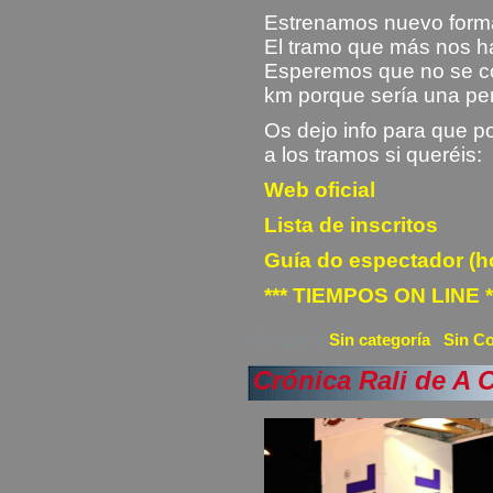
Estrenamos nuevo forma
El tramo que más nos h
Esperemos que no se co
km porque sería una pe
Os dejo info para que p
a los tramos si queréis:
Web oficial
Lista de inscritos
Guía do espectador (h
*** TIEMPOS ON LINE *
Enviado a
Sin categoría
|
Sin C
Crónica Rali de A 