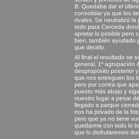
B. Quedaba dar el últim
consolidar ya que los t
rivales. Se neutralizó l
todo para Cerceda donde
apretar lo posible pero s
bien, también ayudado po
que decirlo.
Al final el resultado se
general, 1º agrupación 
despropósito posterior 
que nos entreguen los tr
pero por contra que apar
puesto más abajo y siga
nuestro lugar a pesar 
llegado a parque cerrad
nos ha privado de la fot
pero que ya no tiene vu
quedarme con todo lo b
que lo disfrutaremos du