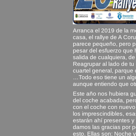
Arranca el 2019 de la me
casa, el rallye de A Cor
parece pequeño, pero pa
pesar del esfuerzo que 
salida de cualquiera, de
Reagrupar al lado de tu 
cuartel general, parque 
…Todo eso tiene un algo
aunque entiendo que otr
Este año nos hubiera gu
del coche acabada, pero
con el coche con nuevo 
los imprescindibles, e
estarán ahí presentes y 
damos las gracias por p
esto. Ellas son: Noche 