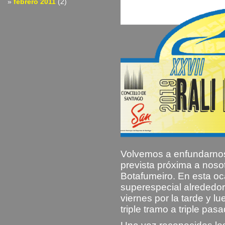
febrero 2011
(2)
Volvemos a enfundarnos
prevista próxima a nosotr
Botafumeiro. En esta oc
superespecial alrededor
viernes por la tarde y 
triple tramo a triple pasa