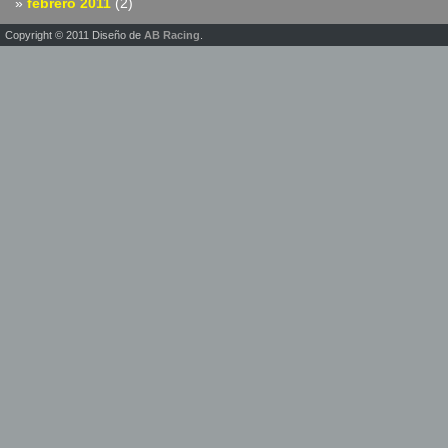
febrero 2011
(2)
Copyright © 2011 Diseño de
AB Racing
.