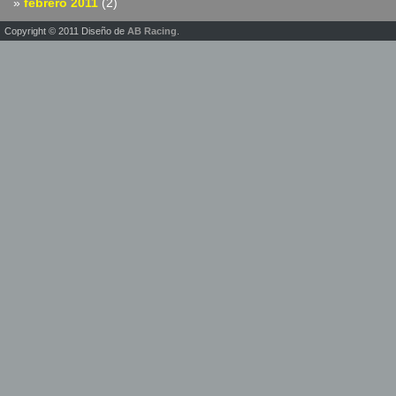
febrero 2011
(2)
Copyright © 2011 Diseño de
AB Racing
.