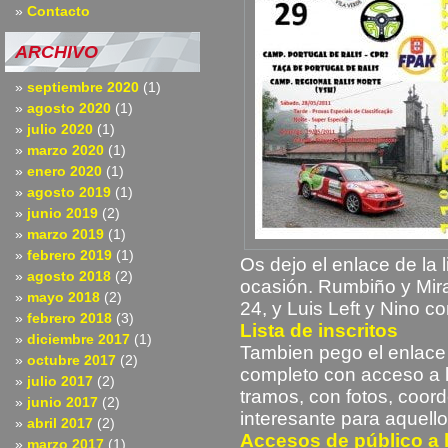
Contacto
ARCHIVO
septiembre 2020
(1)
agosto 2020
(1)
julio 2020
(1)
marzo 2020
(1)
enero 2020
(1)
agosto 2019
(1)
junio 2019
(2)
marzo 2019
(1)
febrero 2019
(1)
Os dejo el enlace de la l
agosto 2018
(2)
ocasión. Rumbiño y Mira
mayo 2018
(2)
24, y Luis Left y Nino co
febrero 2018
(3)
Lista de inscritos
diciembre 2017
(1)
Tambien pego el enlace
octubre 2017
(2)
completo con acceso a l
julio 2017
(2)
tramos, con fotos, coor
junio 2017
(2)
interesante para aquell
abril 2017
(2)
Accesos de público a 
marzo 2017
(1)