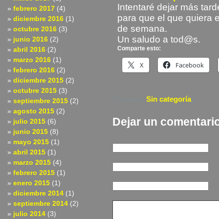
Intentaré dejar más tard
febrero 2017
(4)
para que el que quiera e
diciembre 2016
(1)
de semana.
octubre 2016
(3)
Un saludo a tod@s.
junio 2016
(2)
Comparte esto:
abril 2016
(2)
marzo 2016
(1)
X
Facebook
febrero 2016
(2)
diciembre 2015
(2)
octubre 2015
(3)
Enviado a
Sin categoría
|
septiembre 2015
(2)
agosto 2015
(2)
Dejar un comentari
julio 2015
(6)
junio 2015
(8)
mayo 2015
(1)
abril 2015
(1)
marzo 2015
(4)
febrero 2015
(1)
enero 2015
(1)
diciembre 2014
(1)
septiembre 2014
(2)
julio 2014
(3)