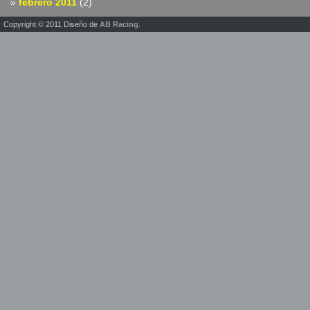
febrero 2011
(2)
Copyright © 2011 Diseño de
AB Racing
.