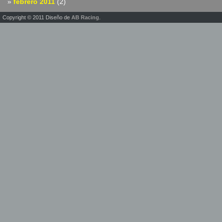
febrero 2011
(2)
Copyright © 2011 Diseño de
AB Racing
.