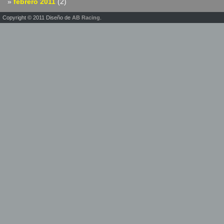
febrero 2011
(2)
Copyright © 2011 Diseño de
AB Racing
.