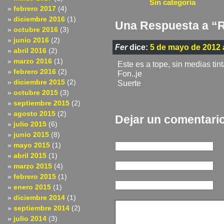
Enviado a
Sin categoría
|
febrero 2017
(4)
diciembre 2016
(1)
Una Respuesta a “Ra
octubre 2016
(3)
junio 2016
(2)
Fer
dice:
5 de mayo de 2012 a
abril 2016
(2)
marzo 2016
(1)
Este es a tope, sin medias tin
febrero 2016
(2)
Fon..je
diciembre 2015
(2)
Suerte
octubre 2015
(3)
septiembre 2015
(2)
agosto 2015
(2)
Dejar un comentari
julio 2015
(6)
junio 2015
(8)
mayo 2015
(1)
abril 2015
(1)
marzo 2015
(4)
febrero 2015
(1)
enero 2015
(1)
diciembre 2014
(1)
septiembre 2014
(2)
julio 2014
(3)