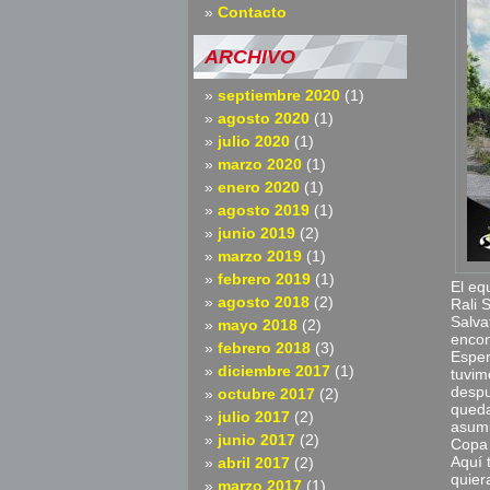
Contacto
ARCHIVO
septiembre 2020
(1)
agosto 2020
(1)
julio 2020
(1)
marzo 2020
(1)
enero 2020
(1)
agosto 2019
(1)
junio 2019
(2)
marzo 2019
(1)
febrero 2019
(1)
El eq
agosto 2018
(2)
Rali 
Salva
mayo 2018
(2)
encon
febrero 2018
(3)
Esper
diciembre 2017
(1)
tuvim
despu
octubre 2017
(2)
queda
julio 2017
(2)
asumi
junio 2017
(2)
Copa 
Aquí 
abril 2017
(2)
quier
marzo 2017
(1)