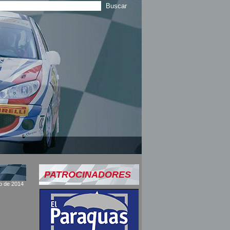
PATROCINADORES
io de 2014