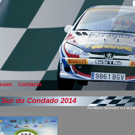
ssier
Contacto
i Sur do Condado 2014
Por Alberto Bermúdez el 4 de jul