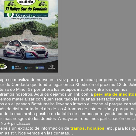
uipo se moviliza de nuevo esta vez para participar por primera vez en e
Sur do Condado que tendrá lugar en su XI edición el próximo 12 de Juli
terra do Miño. 97 por ahora los equipos inscritos entre los que nos
tramos nosotros. Aquí os dejamos un link con la
pre-lista de inscrito
emos materializar con buen resultado las buenas sensaciones que
os en el pasado Botafumeiro llevando intacto el coche al parque cerra
és de disfrutar todo el día de los 4 tramos de esta edición y porque no
ndo lo más arriba posible en la tabla de tiempos pero yendo cómodo y
r más riesgos de los debidos. A mayores repetimos participación en la
No + pinchazos.
tenéis un extracto de información de
tramos, horarios,
etc. para los q
an asistir. Nos vemos en las cunetas…