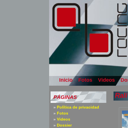
Inicio
Fotos
Videos
Do
Ral
PÁGINAS
Política de privacidad
Fotos
Videos
Dossier