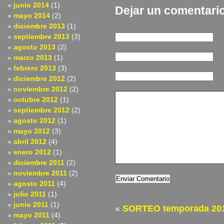
junio 2014
(1)
Dejar un comentari
mayo 2014
(2)
diciembre 2013
(1)
septiembre 2013
(3)
agosto 2013
(2)
marzo 2013
(1)
febrero 2013
(3)
diciembre 2012
(2)
noviembre 2012
(2)
octubre 2012
(1)
septiembre 2012
(2)
agosto 2012
(1)
mayo 2012
(3)
abril 2012
(4)
enero 2012
(1)
diciembre 2011
(2)
noviembre 2011
(2)
agosto 2011
(4)
julio 2011
(1)
junio 2011
(1)
«
SORTEO temporada 20
mayo 2011
(4)