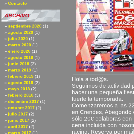
Contacto
ARCHIVO
septiembre 2020
(1)
agosto 2020
(1)
julio 2020
(1)
marzo 2020
(1)
enero 2020
(1)
agosto 2019
(1)
junio 2019
(2)
marzo 2019
(1)
febrero 2019
(1)
Hola a tod@s.
agosto 2018
(2)
Seguimos de actividad p
mayo 2018
(2)
hacer una pequeña fies
febrero 2018
(3)
fuerte la temporada.
diciembre 2017
(1)
Comenzaremos a las 22
octubre 2017
(2)
en Crendes, Abegondo c
julio 2017
(2)
sólo 20€ colaboras con u
junio 2017
(2)
cena incluida con nosot
abril 2017
(2)
racing. Reserva por mai
marzo 2017
(1)