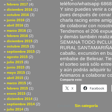
teléfono/whatsapp 686
febrero 2017
(4)
Y sino puedes venir a c
diciembre 2016
(1)
pues después de cenar
octubre 2016
(3)
charla racing entre ami
junio 2016
(2)
de colaborar con nosotr
abril 2016
(2)
marzo 2016
(1)
Tendremos el 206 expue
febrero 2016
(2)
y demás también realiz
diciembre 2015
(2)
SEMANA TODO INCLUID
octubre 2015
(3)
RURAL SANTAMARIÑA co
septiembre 2015
(2)
caballo, excursión en b
agosto 2015
(2)
embalse de Belesar. Ti
julio 2015
(6)
el sorteo será sólo ent
junio 2015
(8)
y aún podrás adquirir tu r
mayo 2015
(1)
Animaros a colaborar 
abril 2015
(1)
Comparte esto:
marzo 2015
(4)
X
Facebook
febrero 2015
(1)
enero 2015
(1)
diciembre 2014
(1)
septiembre 2014
(2)
Enviado a
Sin categoría
|
julio 2014
(3)