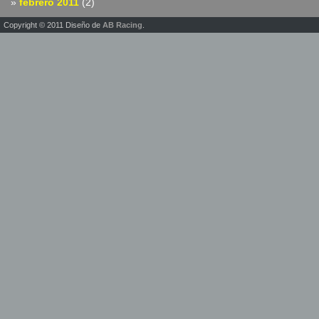
febrero 2011
(2)
Copyright © 2011 Diseño de
AB Racing
.