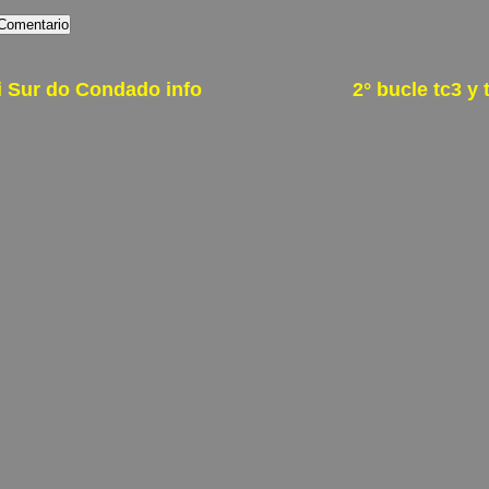
i Sur do Condado info
2° bucle tc3 y 