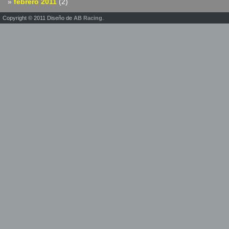
febrero 2011
(2)
Copyright © 2011 Diseño de
AB Racing
.