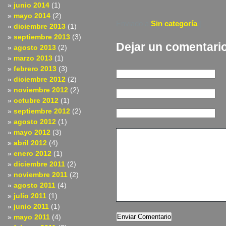
junio 2014
(1)
mayo 2014
(2)
Enviado a
Sin categoría
|
diciembre 2013
(1)
septiembre 2013
(3)
Dejar un comentari
agosto 2013
(2)
marzo 2013
(1)
febrero 2013
(3)
diciembre 2012
(2)
noviembre 2012
(2)
octubre 2012
(1)
septiembre 2012
(2)
agosto 2012
(1)
mayo 2012
(3)
abril 2012
(4)
enero 2012
(1)
diciembre 2011
(2)
noviembre 2011
(2)
agosto 2011
(4)
julio 2011
(1)
junio 2011
(1)
mayo 2011
(4)