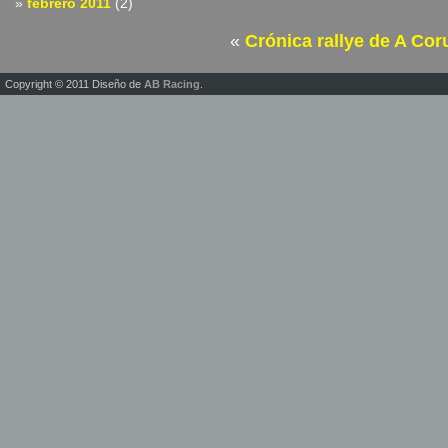
febrero 2011
(2)
«
Crónica rallye de A Co
Copyright © 2011 Diseño de
AB Racing
.