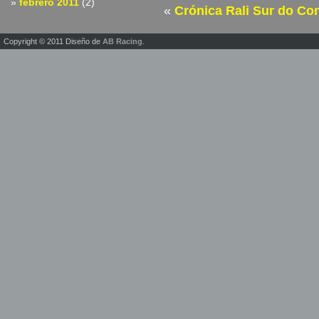
febrero 2011
(2)
«
Crónica Rali Sur do Co
Copyright © 2011 Diseño de
AB Racing
.