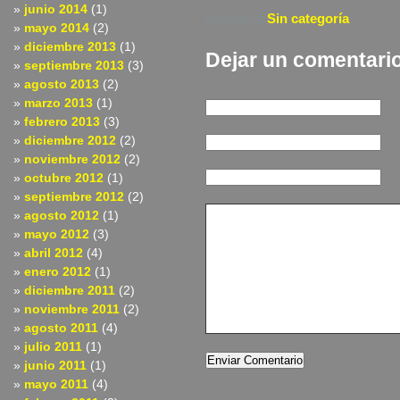
junio 2014
(1)
Enviado a
Sin categoría
|
mayo 2014
(2)
diciembre 2013
(1)
Dejar un comentari
septiembre 2013
(3)
agosto 2013
(2)
marzo 2013
(1)
febrero 2013
(3)
diciembre 2012
(2)
noviembre 2012
(2)
octubre 2012
(1)
septiembre 2012
(2)
agosto 2012
(1)
mayo 2012
(3)
abril 2012
(4)
enero 2012
(1)
diciembre 2011
(2)
noviembre 2011
(2)
agosto 2011
(4)
julio 2011
(1)
junio 2011
(1)
mayo 2011
(4)