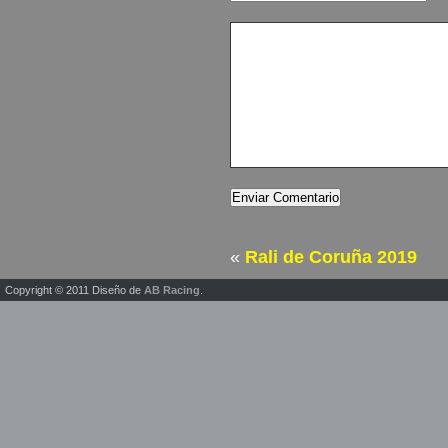
«
Rali de Coruña 2019
Copyright © 2011 Diseño de
AB Racing
.