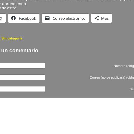
r aprendiendo.
rte esto:
X
Facebook
Correo electrónico
Más
a
Sin categoría
|
 un comentario
Nombre (oblig
Correo (no se publicará) (oblig
Si