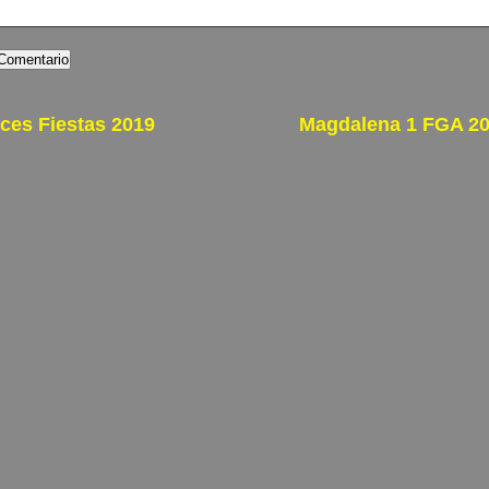
ices Fiestas 2019
Magdalena 1 FGA 2