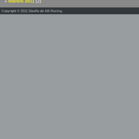
febrero 2011
(2)
Copyright © 2011 Diseño de
AB Racing
.