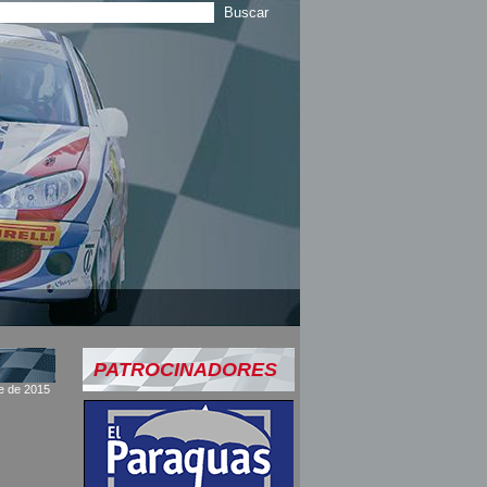
PATROCINADORES
re de 2015