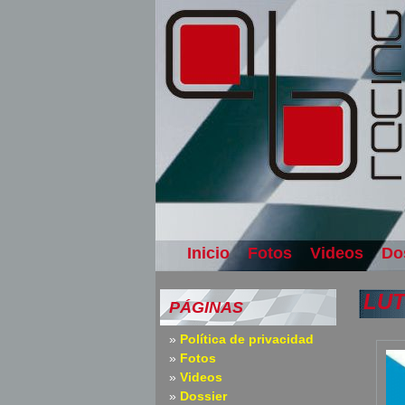
Inicio
Fotos
Videos
Do
LUT
PÁGINAS
Política de privacidad
Fotos
Videos
Dossier