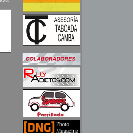
tio Web
COLABORADORES