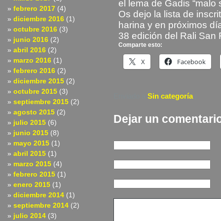
el lema de Gadis “malo 
febrero 2017
(4)
Os dejo la lista de insc
diciembre 2016
(1)
harina y en próximos día
octubre 2016
(3)
38 edición del Rali San 
junio 2016
(2)
Comparte esto:
abril 2016
(2)
marzo 2016
(1)
X
Facebook
febrero 2016
(2)
diciembre 2015
(2)
octubre 2015
(3)
Enviado a
Sin categoría
|
septiembre 2015
(2)
agosto 2015
(2)
Dejar un comentari
julio 2015
(6)
junio 2015
(8)
mayo 2015
(1)
abril 2015
(1)
marzo 2015
(4)
febrero 2015
(1)
enero 2015
(1)
diciembre 2014
(1)
septiembre 2014
(2)
julio 2014
(3)