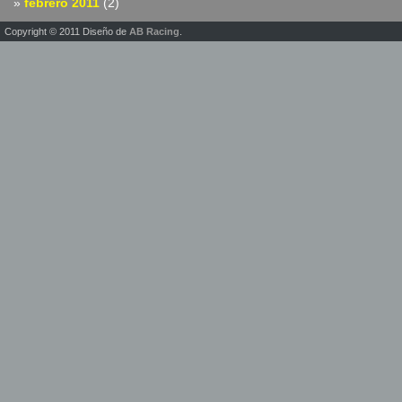
febrero 2011
(2)
Copyright © 2011 Diseño de
AB Racing
.